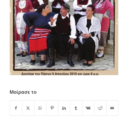
Μοίρασε το