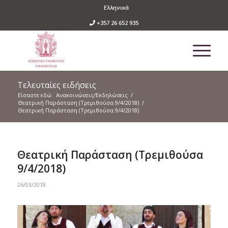
Ελληνικά
+357 26 652 935
Τελευταίες ειδήσεις
Είσαστε εδώ:
Ανακοινώσεις/Εκδηλώσεις
/
Θεατρική Παράσταση (Τρεμιθούσα 9/4/2018)
/
Θεατρική Παράσταση (Τρεμιθούσα 9/4/2018)
Θεατρική Παράσταση (Τρεμιθούσα
9/4/2018)
26/03/2018