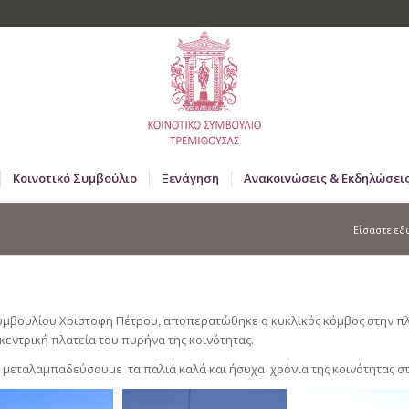
Κοινοτικό Συμβούλιο
Ξενάγηση
Ανακοινώσεις & Εκδηλώσει
Είσαστε εδ
Συμβουλίου Χριστοφή Πέτρου, αποπερατώθηκε ο κυκλικός κόμβος στην π
κεντρική πλατεία του πυρήνα της κοινότητας.
μεταλαμπαδεύσουμε τα παλιά καλά και ήσυχα χρόνια της κοινότητας στου