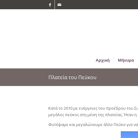
Αρχική
Μήνυμα
Πλατεία του Πεύκου
Κατά το 2010 με ενέργειες του προέδρου του 
μεγάλος πεύκος στη μέση της πλατείας. Ήταν η 
Φυτέψαμε και μεγαλώνουμε άλλο Πεύκο για να 