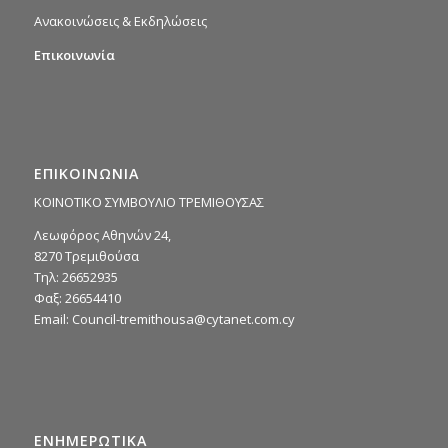
Ανακοινώσεις & Εκδηλώσεις
Επικοινωνία
ΕΠΙΚΟΙΝΩΝΙΑ
ΚΟΙΝΟΤΙΚΟ ΣΥΜΒΟΥΛΙΟ ΤΡΕΜΙΘΟΥΣΑΣ
Λεωφόρος Αθηνών 24,
8270 Τρεμιθούσα
Τηλ: 26652935
Φαξ: 26654410
Email:
Council-tremithousa@cytanet.com.cy
ΕΝΗΜΕΡΩΤΙΚΑ