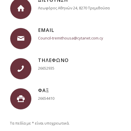
ΔΙΕΥΘΥΝΣΗ
Λεωφόρος Αθηνών 24, 8270 Τρεμιθούσα
EMAIL
Council-tremithousa@cytanet.com.cy
ΤΗΛΕΦΩΝΟ
26652935
ΦΑΞ
26654410
Τα πεδία με * είναι υποχρεωτικά.