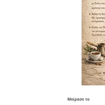
Μοίρασε το