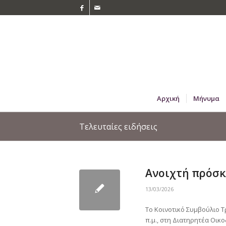
Αρχική
Μήνυμα
Τελευταίες ειδήσεις
Ανοιχτή πρόσ
13/03/2026
Το Κοινοτικό Συμβούλιο Τ
π.μ., στη Διατηρητέα Οι