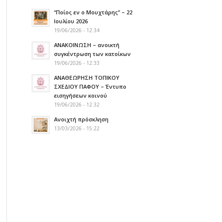
“Ποίος εν ο Μουχτάρης” – 22
Ιουλίου 2026
19/06/2026 - 12:34
ΑΝΑΚΟΙΝΩΣΗ – ανοικτή
συγκέντρωση των κατοίκων
19/06/2026 - 12:33
ΑΝΑΘΕΩΡΗΣΗ ΤΟΠΙΚΟΥ
ΣΧΕΔΙΟΥ ΠΑΦΟΥ – Έντυπο
εισηγήσεων κοινού
19/06/2026 - 12:32
Ανοιχτή πρόσκληση
13/03/2026 - 15:22