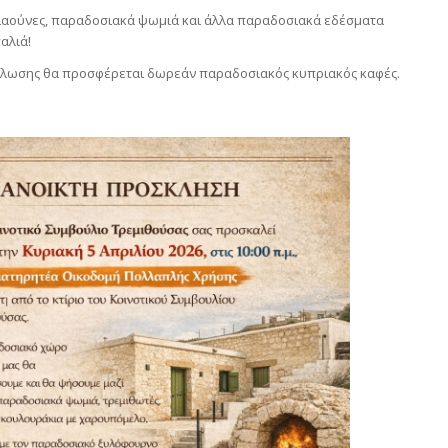
λαούνες, παραδοσιακά ψωμιά και άλλα παραδοσιακά εδέσματα
αλιά!
δήλωσης θα προσφέρεται δωρεάν παραδοσιακός κυπριακός καφές.