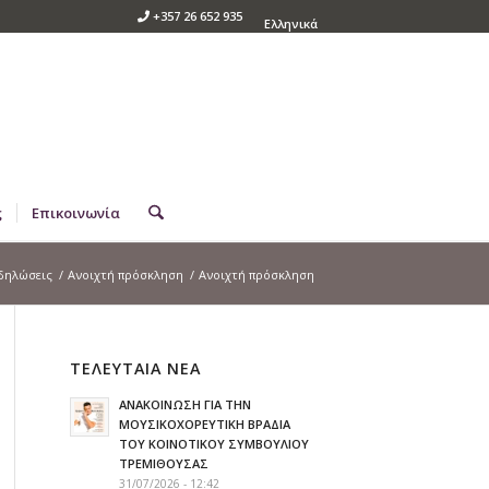
+357 26 652 935
Ελληνικά
ς
Επικοινωνία
δηλώσεις
/
Ανοιχτή πρόσκληση
/
Ανοιχτή πρόσκληση
ΤΕΛΕΥΤΑΙΑ ΝΕΑ
ΑΝΑΚΟΙΝΩΣΗ ΓΙΑ ΤΗΝ
ΜΟΥΣΙΚΟΧΟΡΕΥΤΙΚΗ ΒΡΑΔΙΑ
ΤΟΥ ΚΟΙΝΟΤΙΚΟΥ ΣΥΜΒΟΥΛΙΟΥ
ΤΡΕΜΙΘΟΥΣΑΣ
31/07/2026 - 12:42