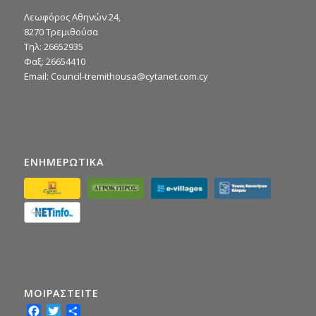
Λεωφόρος Αθηνών 24,
8270 Τρεμιθούσα
Τηλ: 26652935
Φαξ: 26654410
Email:
Council-tremithousa@cytanet.com.cy
ΕΝΗΜΕΡΩΤΙΚΑ
ΜΟΙΡΑΣTEITE
Facebook
Twitter
Share