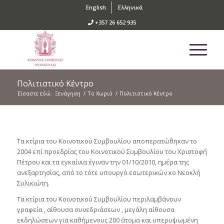
English
Ελληνικά
+357 26 652 935
Πολιτιστικό Κέντρο
Είσαστε εδώ:
Ξενάγηση
/
Το Χωριό
/
Πολιτιστικό Κέντρο
Τα κτίρια του Κοινοτικού Συμβουλίου αποπερατώθηκαν το
2004 επί προεδρίας του Κοινοτικού Συμβουλίου του Χριστοφή
Πέτρου και τα εγκαίνια έγιναν την 01/10/2010, ημέρα της
ανεξαρτησίας, από το τότε υπουργό εσωτερικών κο Νεοκλή
Συλικιώτη.
Τα κτίρια του Κοινοτικού Συμβουλίου περιλαμβάνουν
γραφεία , αίθουσα συνεδριάσεων , μεγάλη αίθουσα
εκδηλώσεων για καθήμενους 200 άτομα και υπερυψωμένη