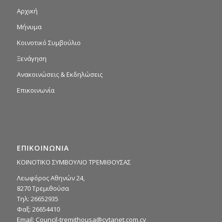
Αρχική
Μήνυμα
Κοινοτικό Συμβούλιο
Ξενάγηση
Ανακοινώσεις & Εκδηλώσεις
Επικοινωνία
ΕΠΙΚΟΙΝΩΝΙΑ
ΚΟΙΝΟΤΙΚΟ ΣΥΜΒΟΥΛΙΟ ΤΡΕΜΙΘΟΥΣΑΣ
Λεωφόρος Αθηνών 24,
8270 Τρεμιθούσα
Τηλ: 26652935
Φαξ: 26654410
Email:
Council-tremithousa@cytanet.com.cy