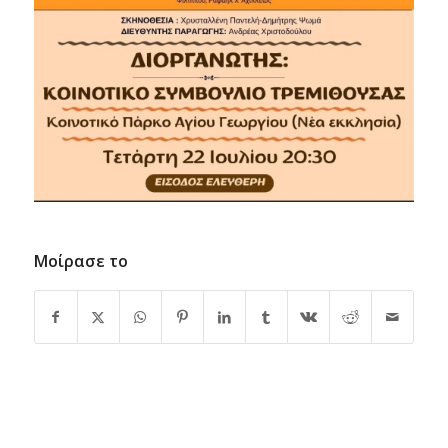
Μοίρασε το