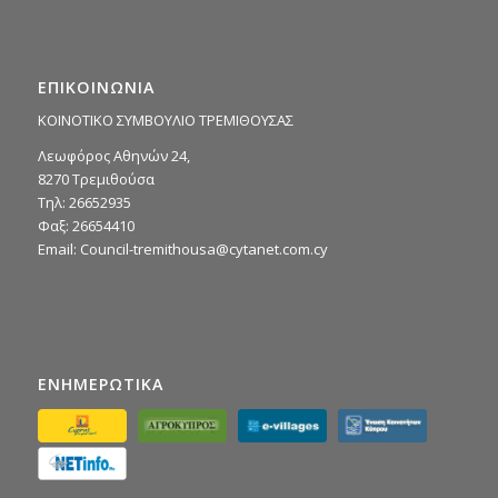
ΕΠΙΚΟΙΝΩΝΙΑ
ΚΟΙΝΟΤΙΚΟ ΣΥΜΒΟΥΛΙΟ ΤΡΕΜΙΘΟΥΣΑΣ
Λεωφόρος Αθηνών 24,
8270 Τρεμιθούσα
Τηλ: 26652935
Φαξ: 26654410
Email:
Council-tremithousa@cytanet.com.cy
ΕΝΗΜΕΡΩΤΙΚΑ