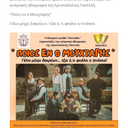
κυπριακή ηθογραφία της Χρυσταλλένης Παντελή.
“Ποίος εν ο Μουχτάρης”
Γέλιο μέχρι δακρύων.. τζαι ό, τι φκάλει η τενέκκα.