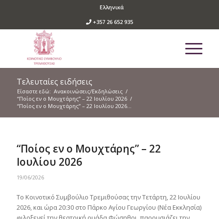
Ελληνικά
+357 26 652 935
Τελευταίες ειδήσεις
Είσαστε εδώ:
Ανακοινώσεις/Εκδηλώσεις
/
“Ποίος εν ο Μουχτάρης” – 22 Ιουλίου 2026
/
“Ποίος εν ο Μουχτάρης” – 22 Ιουλίου 2026...
“Ποίος εν ο Μουχτάρης” – 22
Ιουλίου 2026
19/06/2026
Το Κοινοτικό Συμβούλιο Τρεμιθούσας την Τετάρτη, 22 Ιουλίου
2026, και ώρα 20:30 στο Πάρκο Αγίου Γεωργίου (Νέα Εκκλησία)
φιλοξενεί την θεατρική ομάδα Φώσηθοι, παρουσιάζει την