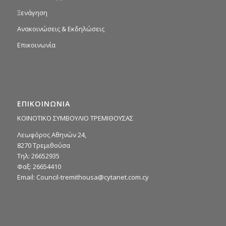
Ξενάγηση
Ανακοινώσεις & Εκδηλώσεις
Επικοινωνία
ΕΠΙΚΟΙΝΩΝΙΑ
ΚΟΙΝΟΤΙΚΟ ΣΥΜΒΟΥΛΙΟ ΤΡΕΜΙΘΟΥΣΑΣ
Λεωφόρος Αθηνών 24,
8270 Τρεμιθούσα
Τηλ: 26652935
Φαξ: 26654410
Email:
Council-tremithousa@cytanet.com.cy