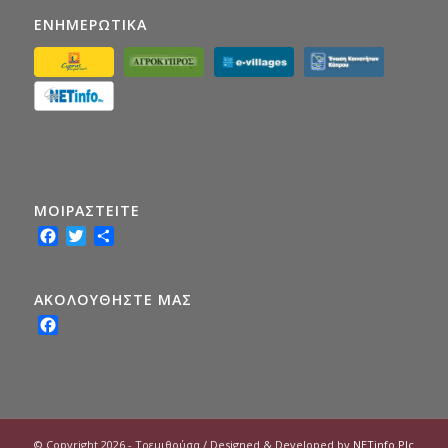
ΕΝΗΜΕΡΩΤΙΚΑ
ΜΟΙΡΑΣTEITE
Facebook
Twitter
Share
ΑΚΟΛΟΥΘΗΣΤΕ ΜΑΣ
Facebook
© Copyright 2026 - Τρεμιθούσα / Designed & Developed by
NETinfo Plc