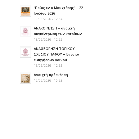
“Ποίος εν ο Μουχτάρης” – 22
Ιουλίου 2026
19/06/2026 - 12:34
ΑΝΑΚΟΙΝΩΣΗ – ανοικτή
συγκέντρωση των κατοίκων
19/06/2026 - 12:33
ΑΝΑΘΕΩΡΗΣΗ ΤΟΠΙΚΟΥ
ΣΧΕΔΙΟΥ ΠΑΦΟΥ – Έντυπο
εισηγήσεων κοινού
19/06/2026 - 12:32
Ανοιχτή πρόσκληση
13/03/2026 - 15:22