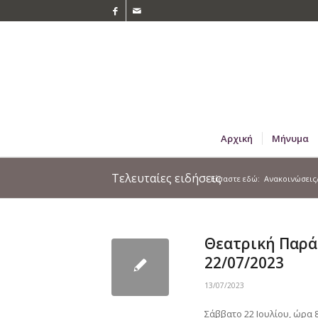
Αρχική
Μήνυμα
Τελευταίες ειδήσεις
Είσαστε εδώ:
Ανακοινώσεις
Θεατρική Παρά
22/07/2023
13/07/2023
Σάββατο 22 Ιουλίου, ώρα 8