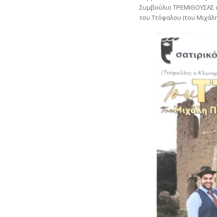
Συμβούλιο ΤΡΕΜΙΘΟΥΣΑΣ φ
του Ττόφαλου (του Μιχάλη