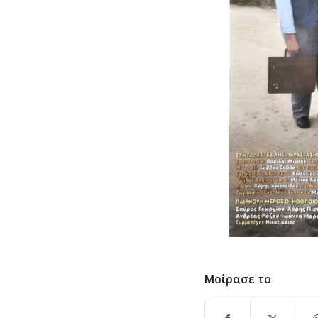
Μοίρασε το