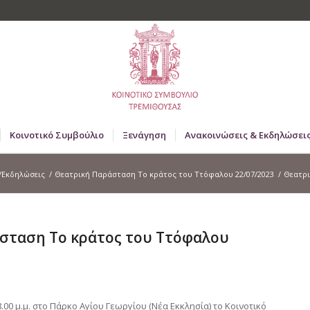
Κοινοτικό Συμβούλιο
Ξενάγηση
Ανακοινώσεις & Εκδηλώσει
/Εκδηλώσεις
/
Θεατρική Παράσταση Το κράτος του Ττόφαλου 22/07/2023
/
Θεατρι
σταση Το κράτος του Ττόφαλου
.00 μ.μ. στο Πάρκο Αγίου Γεωργίου (Νέα Εκκλησία) το Κοινοτικό