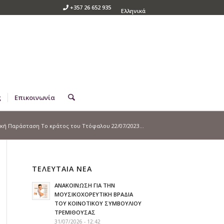
+357 26 652 935
Ελληνικά
ς
Επικοινωνία
κή Παράσταση Το κράτος του Ττόφαλου 22/07/2023...
ΤΕΛΕΥΤΑΙΑ ΝΕΑ
ΑΝΑΚΟΙΝΩΣΗ ΓΙΑ ΤΗΝ
ΜΟΥΣΙΚΟΧΟΡΕΥΤΙΚΗ ΒΡΑΔΙΑ
ΤΟΥ ΚΟΙΝΟΤΙΚΟΥ ΣΥΜΒΟΥΛΙΟΥ
ΤΡΕΜΙΘΟΥΣΑΣ
31/07/2026 - 12:42