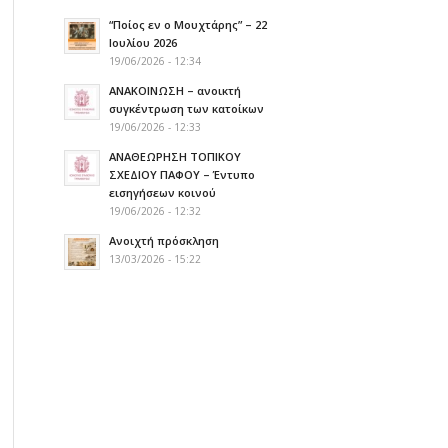
“Ποίος εν ο Μουχτάρης” – 22
Ιουλίου 2026
19/06/2026 - 12:34
ΑΝΑΚΟΙΝΩΣΗ – ανοικτή
συγκέντρωση των κατοίκων
19/06/2026 - 12:33
ΑΝΑΘΕΩΡΗΣΗ ΤΟΠΙΚΟΥ
ΣΧΕΔΙΟΥ ΠΑΦΟΥ – Έντυπο
εισηγήσεων κοινού
19/06/2026 - 12:32
Ανοιχτή πρόσκληση
13/03/2026 - 15:22