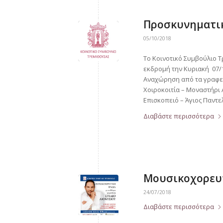
Προσκυνηματικ
05/10/2018
Το Κοινοτικό Συμβούλιο 
εκδρομή την Κυριακή 07/1
Αναχώρηση από τα γραφεί
Χοιροκοιτία – Μοναστήρι
Επισκοπειό – Άγιος Παντ
Διαβάστε περισσότερα
Μουσικοχορευτ
24/07/2018
Διαβάστε περισσότερα