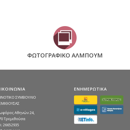
ΦΩΤΟΓΡΑΦΙΚΟ ΑΛΜΠΟΥΜ
ΠΙΚΟΙΝΩΝΙΑ
ΕΝΗΜΕΡΩΤΙΚΑ
ΙΝΟΤΙΚΟ ΣΥΜΒΟΥΛΙΟ
ΕΜΙΘΟΥΣΑΣ
ωφόρος Αθηνών 24,
70 Τρεμιθούσα
λ: 26652935