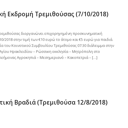
ή Εκδρομή Τρεμιθούσας (7/10/2018)
Τρεμιθούσας διοργανώνει επιχορηγημένη προσκυνηματική
0/2018 στην τιμή των €10 ευρώ το άτομο και €5 ευρώ για παιδιά.
α του Κοινοτικού Συμβουλίου Τρεμιθούσας 07:30 διάλειμμα στην
 Αγίου Ηρακλειδίου – Ρώσσικη εκκλησία – Μητρόπολη στο
ελεήμονας Αγροκηπιά – Μεσημεριανό – Κακοπετριά – […]
ική Βραδιά (Τρεμιθούσα 12/8/2018)