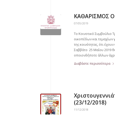
ΚΑΘΑΡΙΣΜΟΣ Ο
07/05/2019
Το Κοινοτικό Συμβούλιο Τ
οικοπέδων και τεμαχίων γ
της κοινότητας, ότι έχου
Σαββάτο 25 Μαΐου 2019 θ
οποιονδήποτε άλλων άχρη
Διαβάστε περισσότερα
Χριστουγεννιά
(23/12/2018)
11/12/2018