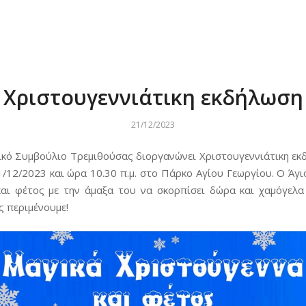
Χριστουγεννιάτικη εκδήλωση
21/12/2023
ικό Συμβούλιο Τρεμιθούσας διοργανώνει Χριστουγεννιάτικη εκ
1/12/2023 και ώρα 10.30 π.μ. στο Πάρκο Αγίου Γεωργίου. Ο Άγι
και φέτος με την άμαξα του να σκορπίσει δώρα και χαμόγελα
ς περιμένουμε!