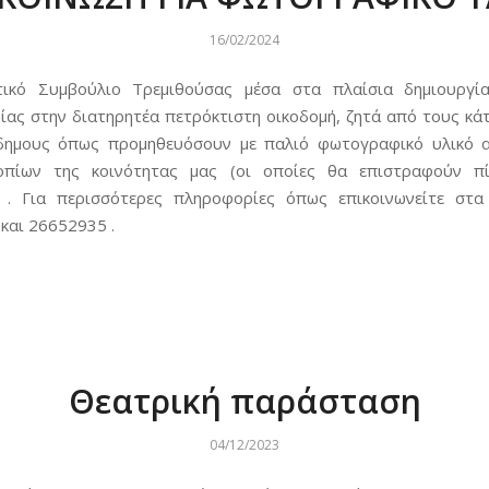
16/02/2024
τικό Συμβούλιο Τρεμιθούσας μέσα στα πλαίσια δημιουργία
ας στην διατηρητέα πετρόκτιστη οικοδομή, ζητά από τους κάτ
δημους όπως προμηθευόσουν με παλιό φωτογραφικό υλικό α
οπίων της κοινότητας μας (οι οποίες θα επιστραφούν π
 . Για περισσότερες πληροφορίες όπως επικοινωνείτε στ
και 26652935 .
Θεατρική παράσταση
04/12/2023