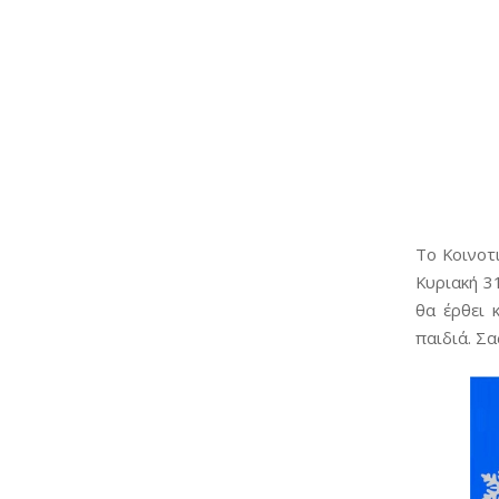
Το Κοινοτ
Κυριακή 3
θα έρθει 
παιδιά. Σα