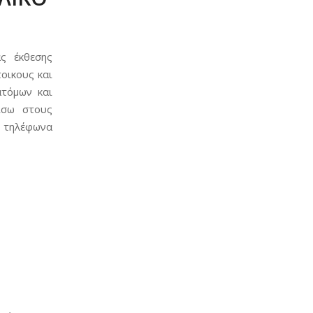
ς έκθεσης
οικους και
τόμων και
ίσω στους
α τηλέφωνα