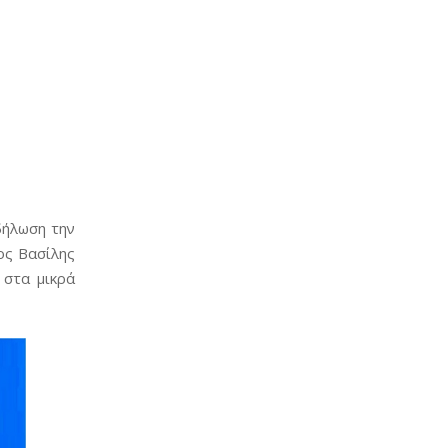
δήλωση την
ος Βασίλης
 στα μικρά