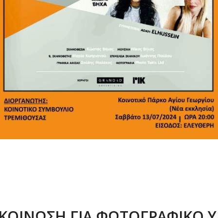
ΚΟΙΝΩΣΗ ΓΙΑ ΦΩΤΟΓΡΑΦΙΚΟ Υ