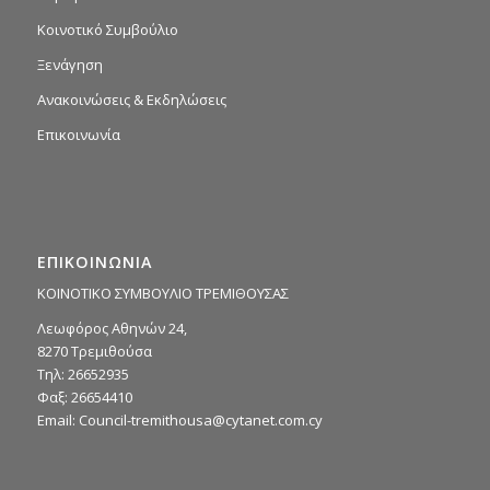
Κοινοτικό Συμβούλιο
Ξενάγηση
Ανακοινώσεις & Εκδηλώσεις
Επικοινωνία
ΕΠΙΚΟΙΝΩΝΙΑ
ΚΟΙΝΟΤΙΚΟ ΣΥΜΒΟΥΛΙΟ ΤΡΕΜΙΘΟΥΣΑΣ
Λεωφόρος Αθηνών 24,
8270 Τρεμιθούσα
Τηλ: 26652935
Φαξ: 26654410
Email:
Council-tremithousa@cytanet.com.cy