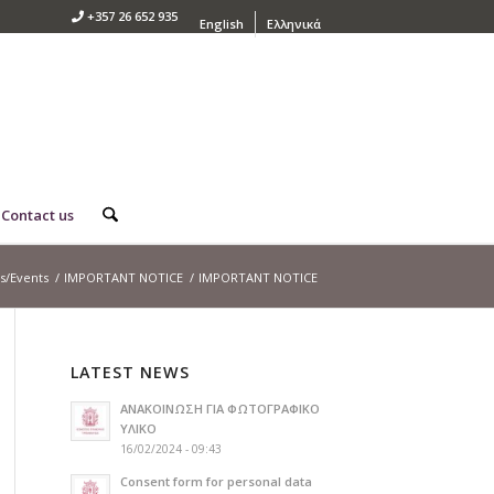
+357 26 652 935
English
Ελληνικά
Contact us
/Events
/
IMPORTANT NOTICE
/
IMPORTANT NOTICE
LATEST NEWS
ΑΝΑΚΟΙΝΩΣΗ ΓΙΑ ΦΩΤΟΓΡΑΦΙΚΟ
ΥΛΙΚΟ
16/02/2024 - 09:43
Consent form for personal data